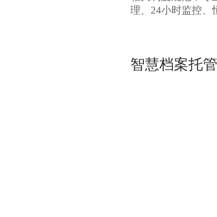
理、24小时监控
智慧档案托