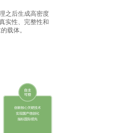
处理之后生成高密度
的真实性、完整性和
求的载体。