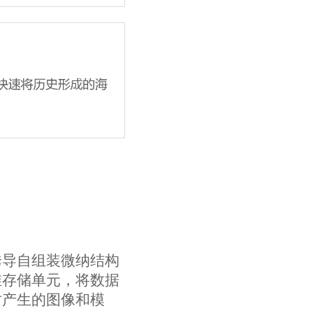
诱导自组装微纳结构
维存储单元，将数据
时产生的图像和模