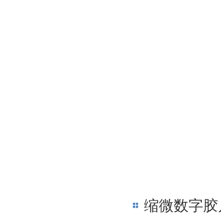
缩微数字胶