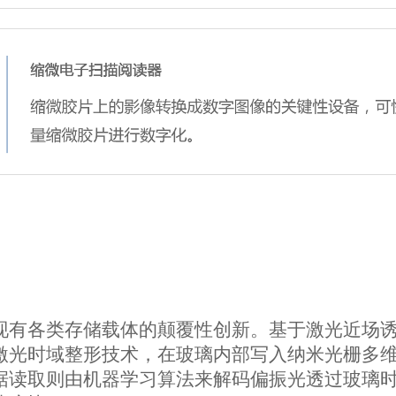
现有各类存储载体的颠覆性创新。基于激光近场
激光时域整形技术，在玻璃内部写入纳米光栅多
据读取则由机器学习算法来解码偏振光透过玻璃